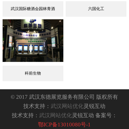
武汉国际糖酒会园林青酒
六国化工
科前生物
© 2017 武汉东德展览服务有限公司 版权所有
技术支持：
武汉网站优化
灵锐互动
技术支持：
武汉网站优化
灵锐互动 备案号：
鄂ICP备13010080号-1