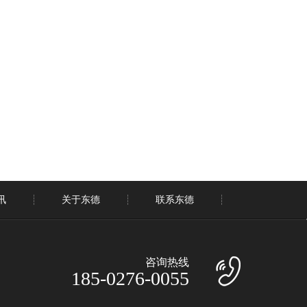
讯
关于东德
联系东德
咨询热线
185-0276-0055