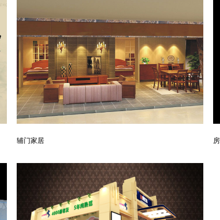
辅门家居
房