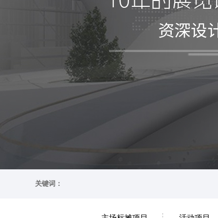
关键词：
主场标摊项目
活动项目