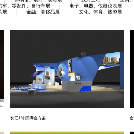
汽车、零配件、自行车展
电子、电器、仪器仪表展
具展
金融、奢侈品展
文化、体育、旅游展
长江1号房博会方案
台