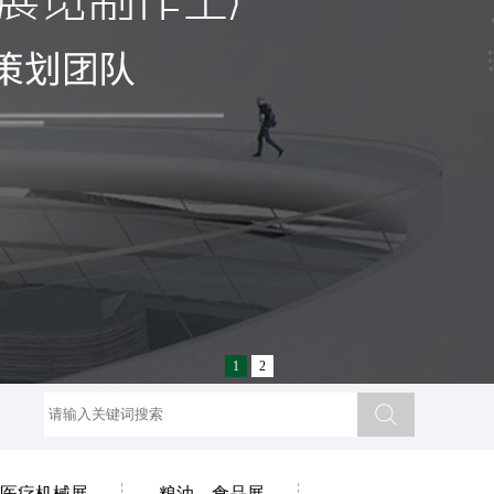
1
2
医疗机械展
粮油、食品展