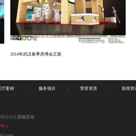
2014年武汉春季房博会正面
展厅案例
服务项目
荣誉资质
新闻资
汉网站优化
灵锐互动
0号-1
63.com