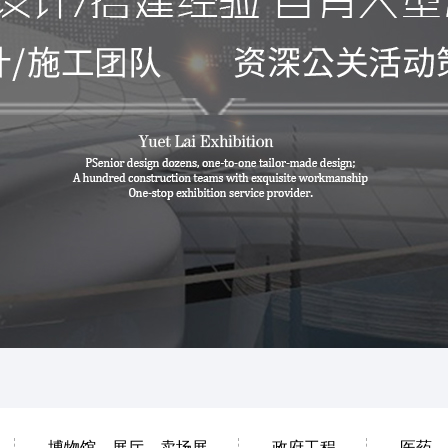
博物馆、展厅、卖场展
政府工程
医药、