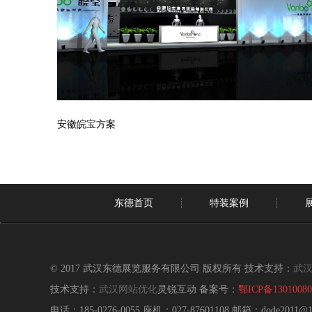
安徽皖宝方案
东德首页
特装案例
© 2017 武汉东德展览服务有限公司 版权所有 技术支持：
武
技术支持：
武汉网站优化
灵锐互动 备案号：
鄂ICP备1301008
电话：185-0276-0055 座机：027-87601108 邮箱：dode2011@1