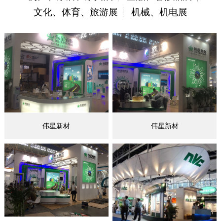
文化、体育、旅游展
机械、机电展
伟星新材
伟星新材