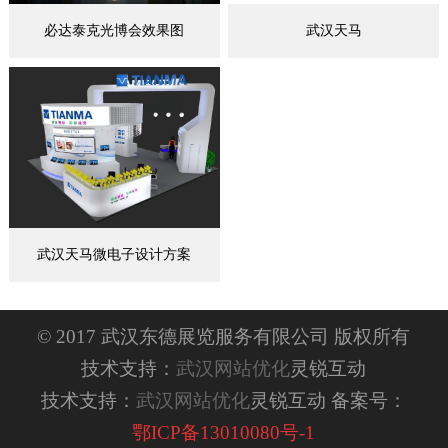
必达泰克光博会效果图
武汉天马
武汉天马微电子设计方案
© 2017 武汉东德展览服务有限公司 版权所有
技术支持：
武汉网站优化
灵锐互动
技术支持：
武汉网站优化
灵锐互动 备案号：
鄂ICP备13010080号-1