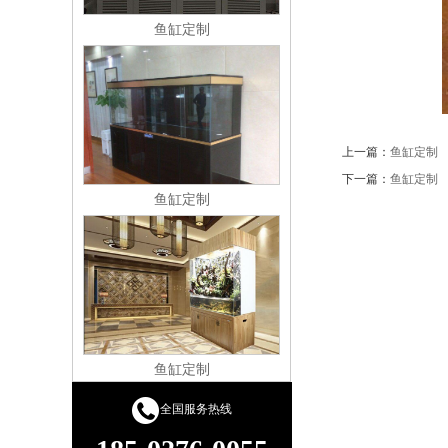
鱼缸定制
上一篇：
鱼缸定制
下一篇：
鱼缸定制
鱼缸定制
全国服务热线