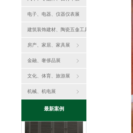
电子、电器、仪器仪表展
建筑装饰建材、陶瓷五金工具
展
房产、家居、家具展
金融、奢侈品展
鱼缸定制
文化、体育、旅游展
机械、机电展
最新案例
鱼缸定制