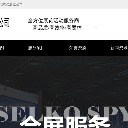
的武汉展览公司
全方位展览活动服务商
高品质/高效率/高要求
例
服务项目
荣誉资质
新闻资讯