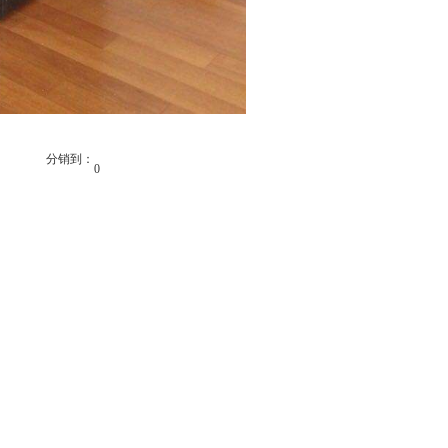
分销到：
0