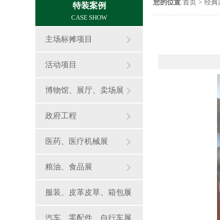
您的位置
:
首页
>
经典
特装案例
CASE SHOW
主场标摊项目
活动项目
博物馆、展厅、卖场展
政府工程
医药、医疗机械展
粮油、食品展
服装、皮革皮草、箱包展
汽车、零配件、自行车展