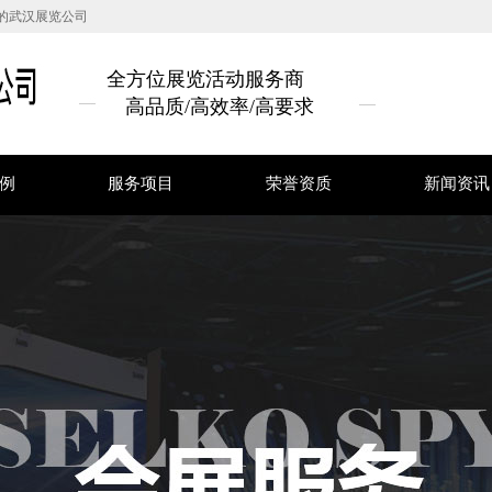
的武汉展览公司
全方位展览活动服务商
高品质/高效率/高要求
例
服务项目
荣誉资质
新闻资讯