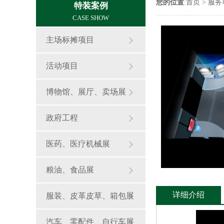
您的位置
:
首页
>
服务
特装案例
CASE SHOW
主场标摊项目
活动项目
博物馆、展厅、卖场展
政府工程
鱼缸定制
医药、医疗机械展
粮油、食品展
详细介绍
服装、皮革皮草、箱包展
鱼缸定制
汽车、零配件、自行车展