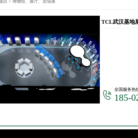
项目
>
博物馆、展厅、卖场展
TCL武汉基地
全国服务热
185-0