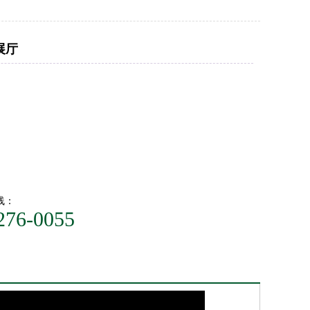
展厅
线：
276-0055