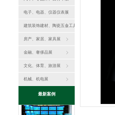
电子、电器、仪器仪表展
建筑装饰建材、陶瓷五金工具
鱼缸定制
展
房产、家居、家具展
金融、奢侈品展
文化、体育、旅游展
鱼缸定制
机械、机电展
最新案例